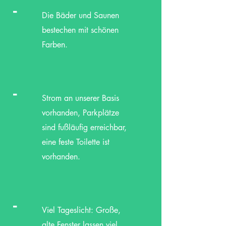
-
Die Bäder und Saunen
bestechen mit schönen
Farben.
-
Strom an unserer Basis
vorhanden, Parkplätze
sind fußläufig erreichbar,
eine feste Toilette ist
vorhanden.
-
Viel Tageslicht: Große,
alte Fenster lassen viel