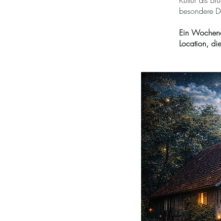
Kultur als B
besondere D
Ein Wochenen
Location, die