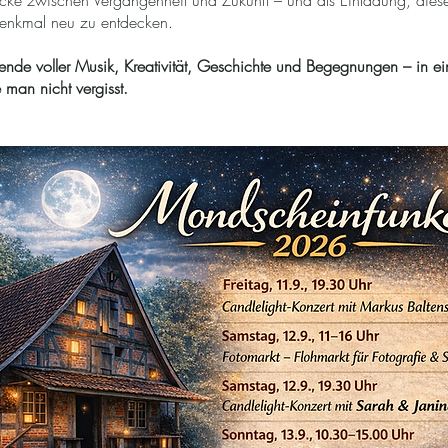
rücke zwischen Vergangenheit und Zukunft – und als Einladung, dies
enkmal neu zu entdecken.
de voller Musik, Kreativität, Geschichte und Begegnungen – in ei
 man nicht vergisst.