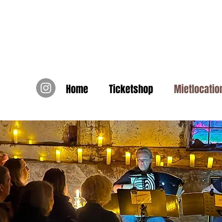
Ho
Home
Ticketshop
Mietlocatio