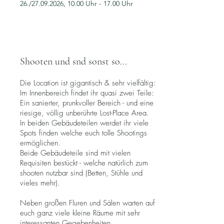
26./27.09.2026, 10.00 Uhr - 17.00 Uhr
Shooten und snd sonst so...
Die Location ist gigantisch & sehr vielfältig:
Im Innenbereich findet ihr quasi zwei Teile:
Ein sanierter, prunkvoller Bereich - und eine
riesige, völlig unberührte Lost-Place Area.
In beiden Gebäudeteilen werdet ihr viele
Spots finden welche euch tolle Shootings
ermöglichen.
Beide Gebäudeteile sind mit vielen
Requisiten bestückt - welche natürlich zum
shooten nutzbar sind (Betten, Stühle und
vieles mehr).
Neben großen Fluren und Sälen warten auf
euch ganz viele kleine Räume mit sehr
interessanten Gegebenheiten.