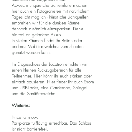
Abwechslungsreiche Lichteinfälle machen
hier auch ein Fotografieren mit natürlichem
Tageslicht möglich - künstliche Lichtquellen
empfehlen wir für die dunklen Räume
dennoch zusätzlich einzupacken. Denkt
hierbei an geladene Akkus
In vielen Räumen findet ihr Betten oder
anderes Mobiliar welches zum shooten
genutzt werden kann.
Im Erdgeschoss der Location errichten wir
einen kleinen Rückzugsbereich für alle
Teilnehmer. Hier könnt ihr euch stärken oder
einfach pausieren. Hier findet ihr auch Strom
und USB-Lader, eine Garderobe, Spiegel
und die Sanitärbereiche.
Weiteres:
Nice to know:
Parkplätze fußläufig erreichbar. Das Schloss
ist nicht barrierefrei.