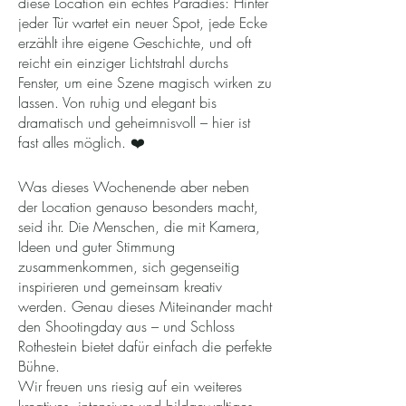
diese Location ein echtes Paradies: Hinter
jeder Tür wartet ein neuer Spot, jede Ecke
erzählt ihre eigene Geschichte, und oft
reicht ein einziger Lichtstrahl durchs
Fenster, um eine Szene magisch wirken zu
lassen. Von ruhig und elegant bis
dramatisch und geheimnisvoll – hier ist
fast alles möglich. ❤️
Was dieses Wochenende aber neben
der Location genauso besonders macht,
seid ihr. Die Menschen, die mit Kamera,
Ideen und guter Stimmung
zusammenkommen, sich gegenseitig
inspirieren und gemeinsam kreativ
werden. Genau dieses Miteinander macht
den Shootingday aus – und Schloss
Rothestein bietet dafür einfach die perfekte
Bühne.
Wir freuen uns riesig auf ein weiteres