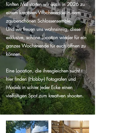
fünften Mal starten wir auch in 2026 zu
einem kreativen Wochenende in dem
zauberschönen Schlossensemble.
Und wir freuen uns wahnsinnig, diese
exklusive, schöne Location wieder für ein
ganzes Wochenende für euch öffnen zu
können.
Eine Location, die ihresgleichen sucht -
hier finden (Hobby-) Fotografen und
Models in schier jeder Ecke einen
vielfältigen Spot zum kreativen shooten.