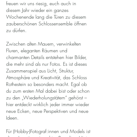
freuen wir uns riesig, euch auch in
diesem Jahr wieder ein ganzes
Wochenende lang die Türen zu diesem
zauberschönen Schlossensemble öffnen
zu dürfen.
Zwischen alten Mauern, verwinkelten
Fluren, eleganten Räumen und
charmanten Details entstehen hier Bilder,
die mehr sind als nur Fotos. Es ist dieses
Zusammenspiel aus Licht, Struktur,
Atmosphäre und Kreativität, das Schloss
Rothestein so besonders macht. Egal ob
du zum ersten Mal dabei bist oder schon
zu den „Wiederholungstätern“ gehörst –
hier entdeckt wirklich jeder immer wieder
neue Ecken, neue Perspektiven und neue
Ideen.
Für (Hobby-)Fotograf:innen und Models ist