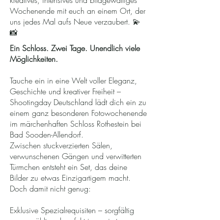
kreatives, intensives und bildgewaltiges
Wochenende mit euch an einem Ort, der
uns jedes Mal aufs Neue verzaubert. 💫
📸
Ein Schloss. Zwei Tage. Unendlich viele
Möglichkeiten.
Tauche ein in eine Welt voller Eleganz,
Geschichte und kreativer Freiheit –
Shootingday Deutschland lädt dich ein zu
einem ganz besonderen Fotowochenende
im märchenhaften Schloss Rothestein bei
Bad Sooden-Allendorf.
Zwischen stuckverzierten Sälen,
verwunschenen Gängen und verwitterten
Türmchen entsteht ein Set, das deine
Bilder zu etwas Einzigartigem macht.
Doch damit nicht genug:
Exklusive Spezialrequisiten – sorgfältig